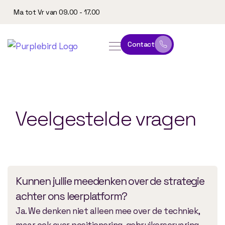
Ma tot Vr van 09.00 - 17.00
Contact
online leeromgeving
website & marketing
Veelgestelde
vragen
Kunnen jullie meedenken over de strategie
achter ons leerplatform?
Ja. We denken niet alleen mee over de techniek,