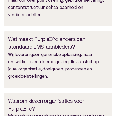
maar ook over positionering, gebruikerservaring,
contentstructuur, schaalbaarheid en
verdienmodellen.
Wat maakt PurpleBird anders dan
standaard LMS-aanbieders?
Wij leveren geen generieke oplossing, maar
ontwikkelen een leeromgeving die aansluit op
jouw organisatie, doelgroep, processen en
groeidoelstellingen.
Waarom kiezen organisaties voor
PurpleBird?