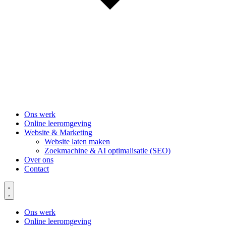
Ons werk
Online leeromgeving
Website & Marketing
Website laten maken
Zoekmachine & AI optimalisatie (SEO)
Over ons
Contact
Ons werk
Online leeromgeving