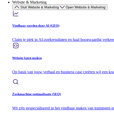
Website & Marketing
Sluit Website & Marketing
Open Website & Marketing
Vindbaar worden door AI (GEO)
Claim je plek in AI-zoekresultaten en haal hoogwaardig verkee
Website laten maken
Op basis van jouw verhaal en business case creëren wij een kr
Zoekmachine optimalisatie (SEO)
Wij zijn gespecialiseerd in het vindbaar maken van trainingen