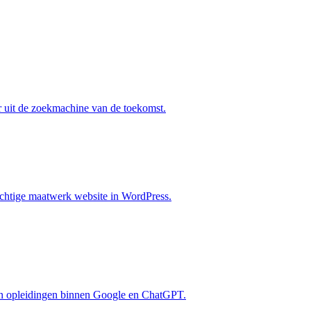
r uit de zoekmachine van de toekomst.
achtige maatwerk website in WordPress.
 en opleidingen binnen Google en ChatGPT.