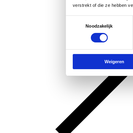
verstrekt of die ze hebben v
Toestemmingsselectie
Noodzakelijk
Weigeren