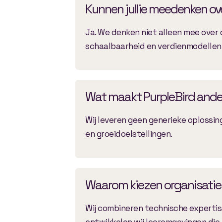
Kunnen jullie meedenken ove
Ja. We denken niet alleen mee over 
schaalbaarheid en verdienmodellen
Wat maakt PurpleBird and
Wij leveren geen generieke oplossin
en groeidoelstellingen.
Waarom kiezen organisaties
Wij combineren technische expertise
ontwikkelen wij leeromgevingen die 