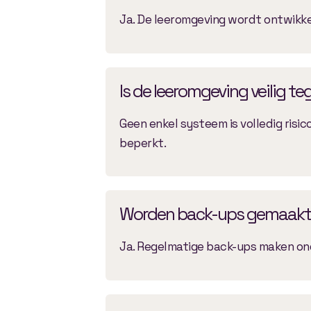
Ja. De leeromgeving wordt ontwikke
Is de leeromgeving veilig t
Geen enkel systeem is volledig risic
beperkt.
Worden back-ups gemaakt
Ja. Regelmatige back-ups maken ond