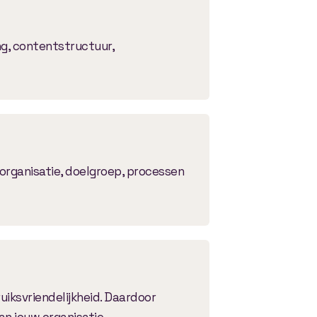
ng, contentstructuur,
 organisatie, doelgroep, processen
uiksvriendelijkheid. Daardoor
an jouw organisatie.