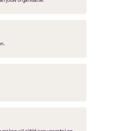
n.
maken wij altijd een voorstel op