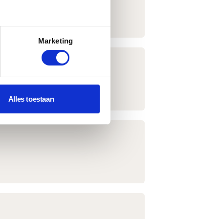
enste functionaliteiten.
Marketing
Alles toestaan