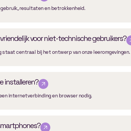
in gebruik, resultaten en betrokkenheid.
vriendelijk voor niet-technische gebruikers?
ng staat centraal bij het ontwerp van onze leeromgevingen.
 installeren?
n een internetverbinding en browser nodig.
 smartphones?