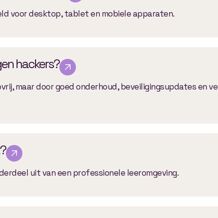
ld voor desktop, tablet en mobiele apparaten.
egen hackers?
ovrij, maar door goed onderhoud, beveiligingsupdates en vei
?
erdeel uit van een professionele leeromgeving.