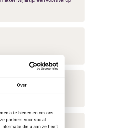
Over
en en oplevering.
 media te bieden en om ons
ze partners voor social
nformatie die u aan ze heeft