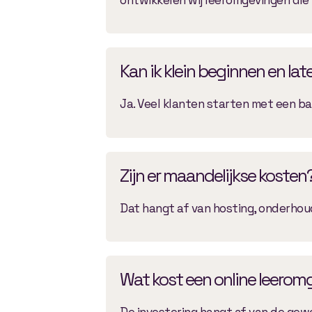
Kan ik klein beginnen en lat
Ja. Veel klanten starten met een ba
Zijn er maandelijkse kosten
Dat hangt af van hosting, onderhoud
Wat kost een online leerom
De investering hangt af van de gew