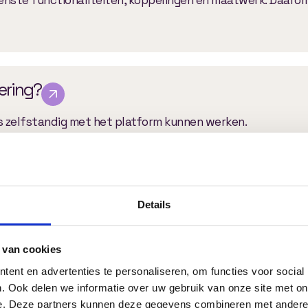
vering?
rs zelfstandig met het platform kunnen werken.
proces?
Details
van jouw wensen, gevolgd door ontwerp, ontwikkeling, test
 van cookies
ent en advertenties te personaliseren, om functies voor social
. Ook delen we informatie over uw gebruik van onze site met on
elen van een online leeromgeving?
e. Deze partners kunnen deze gegevens combineren met andere i