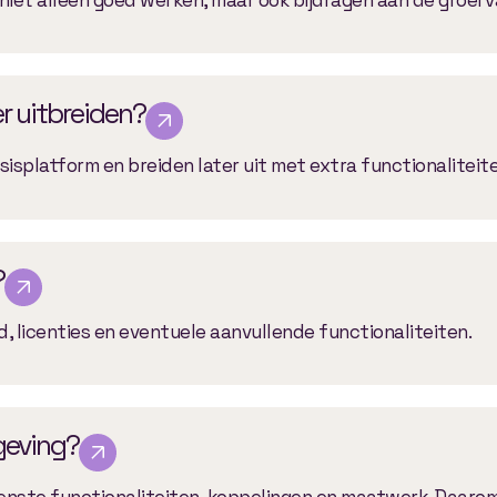
er uitbreiden?
sisplatform en breiden later uit met extra functionaliteite
?
, licenties en eventuele aanvullende functionaliteiten.
geving?
enste functionaliteiten, koppelingen en maatwerk. Daarom 