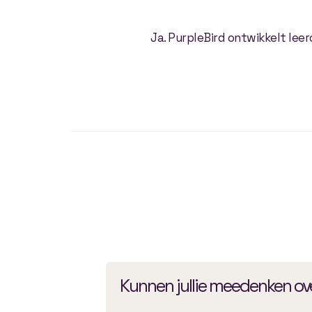
Ja. PurpleBird ontwikkelt leer
Kunnen jullie meedenken ove