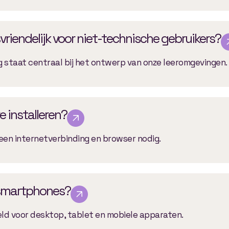
vriendelijk voor niet-technische gebruikers?
ng staat centraal bij het ontwerp van onze leeromgevingen.
 installeren?
n een internetverbinding en browser nodig.
 smartphones?
ld voor desktop, tablet en mobiele apparaten.