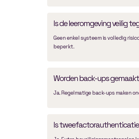
Is de leeromgeving veilig t
Geen enkel systeem is volledig risic
beperkt.
Worden back-ups gemaakt
Ja. Regelmatige back-ups maken ond
Is tweefactorauthenticatie