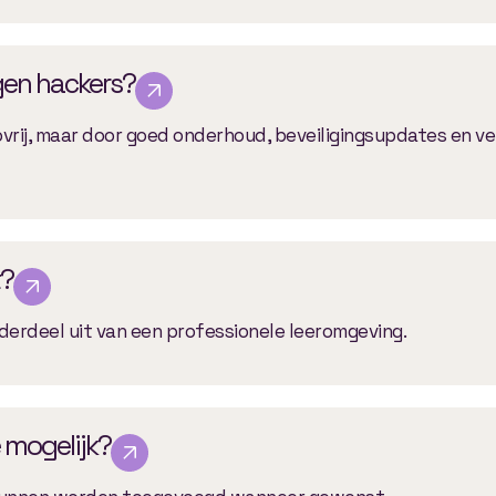
egen hackers?
ovrij, maar door goed onderhoud, beveiligingsupdates en vei
?
erdeel uit van een professionele leeromgeving.
 mogelijk?