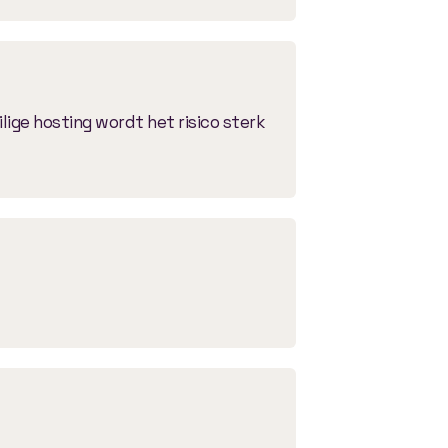
lige hosting wordt het risico sterk