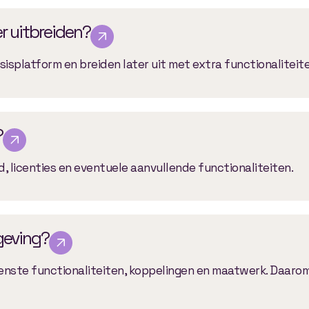
er uitbreiden?
sisplatform en breiden later uit met extra functionaliteite
?
, licenties en eventuele aanvullende functionaliteiten.
geving?
enste functionaliteiten, koppelingen en maatwerk. Daarom 