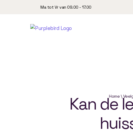
Ma tot Vr van 09.00 - 17.00
Kan
de
Home
\
l
Veel
huiss