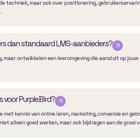
de techniek, maar ook over positionering, gebruikerservari
.
ers dan standaard LMS-aanbieders?
g, maar ontwikkelen een leeromgeving die aansluit op jouw
 voor PurpleBird?
 met kennis van online leren, marketing, conversie en gebr
niet alleen goed werken, maar ook bijdragen aan de groei v