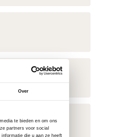
en en oplevering.
Over
 media te bieden en om ons
enste functionaliteiten.
ze partners voor social
nformatie die u aan ze heeft