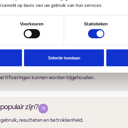
erzameld op basis van uw gebruik van hun services.
eren?
Voorkeuren
Statistieken
ctionaliteit zijn exportmogelijkheden beschikbaar.
Selectie toestaan
?
certificeringen kunnen worden bijgehouden.
populair zijn?
in gebruik, resultaten en betrokkenheid.