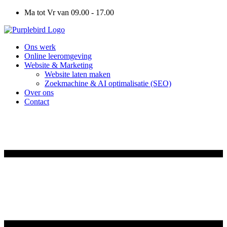
Ga
Ma tot Vr van 09.00 - 17.00
naar
de
inhoud
Ons werk
Online leeromgeving
Website & Marketing
Website laten maken
Zoekmachine & AI optimalisatie (SEO)
Over ons
Contact