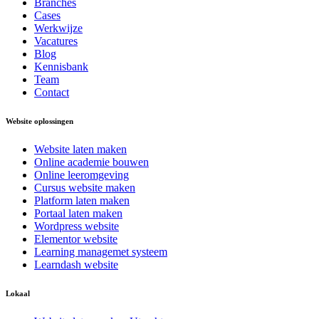
Branches
Cases
Werkwijze
Vacatures
Blog
Kennisbank
Team
Contact
Website oplossingen
Website laten maken
Online academie bouwen
Online leeromgeving
Cursus website maken
Platform laten maken
Portaal laten maken
Wordpress website
Elementor website
Learning managemet systeem
Learndash website
Lokaal