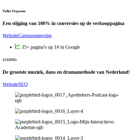
Vallei Orgasme
Een stijging van 100% in conversies op de verkooppagina
Website
Cursusomgeving
35+ pagina's op 1# in Google
123ZING
De grootste muziek, dans en dramamethode van Nederland!
Website
SEO