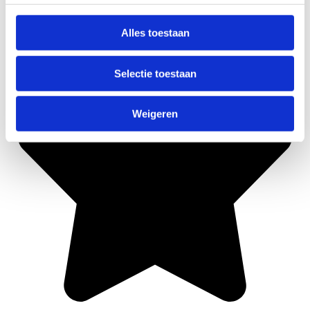
Alles toestaan
Selectie toestaan
Weigeren