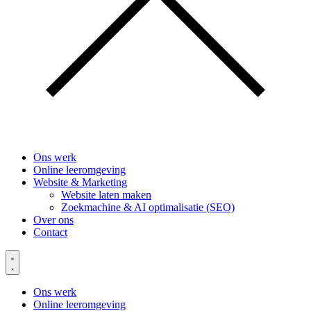
Ons werk
Online leeromgeving
Website & Marketing
Website laten maken
Zoekmachine & AI optimalisatie (SEO)
Over ons
Contact
Ons werk
Online leeromgeving