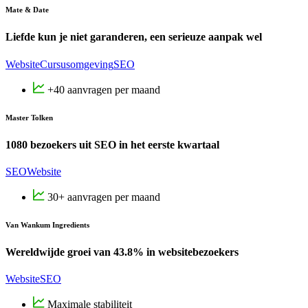
Mate & Date
Liefde kun je niet garanderen, een serieuze aanpak wel
Website
Cursusomgeving
SEO
+40 aanvragen per maand
Master Tolken
1080 bezoekers uit SEO in het eerste kwartaal
SEO
Website
30+ aanvragen per maand
Van Wankum Ingredients
Wereldwijde groei van 43.8% in websitebezoekers
Website
SEO
Maximale stabiliteit