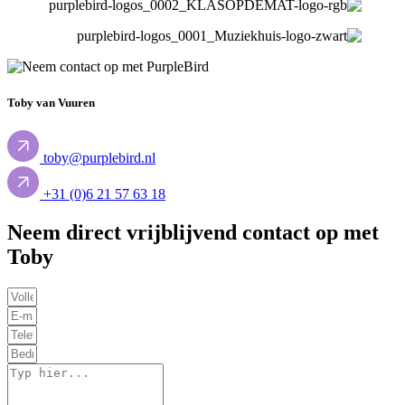
Toby van Vuuren
toby@purplebird.nl
+31 (0)6 21 57 63 18
Neem direct vrijblijvend contact op met
Toby