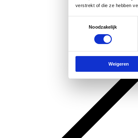
verstrekt of die ze hebben v
Toestemmingsselectie
Noodzakelijk
Weigeren