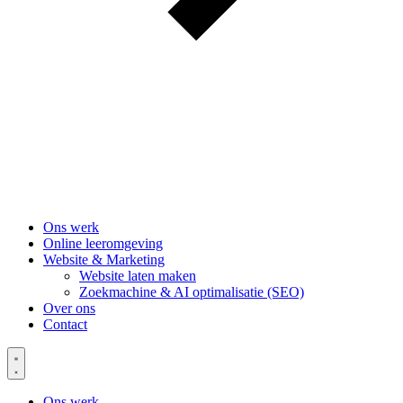
Ons werk
Online leeromgeving
Website & Marketing
Website laten maken
Zoekmachine & AI optimalisatie (SEO)
Over ons
Contact
Ons werk