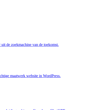
r uit de zoekmachine van de toekomst.
achtige maatwerk website in WordPress.