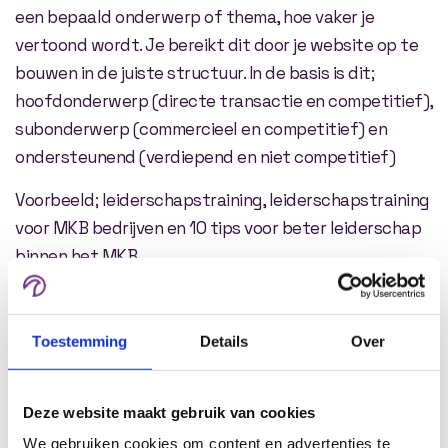
een bepaald onderwerp of thema, hoe vaker je
vertoond wordt. Je bereikt dit door je website op te
bouwen in de juiste structuur. In de basis is dit;
hoofdonderwerp (directe transactie en competitief),
subonderwerp (commercieel en competitief) en
ondersteunend (verdiepend en niet competitief)
Voorbeeld; leiderschapstraining, leiderschapstraining
voor MKB bedrijven en 10 tips voor beter leiderschap
binnen het MKB.
Volgende stap
Toestemming
Details
Over
Deze website maakt gebruik van cookies
We gebruiken cookies om content en advertenties te