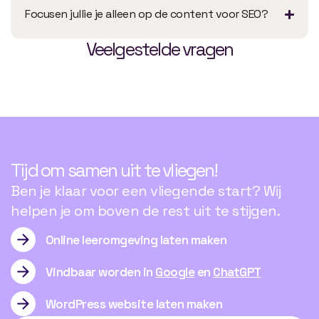
Focusen jullie je alleen op de content voor SEO?
Veelgestelde vragen
Tijd om samen uit te vliegen!
Ben je klaar voor een vliegende start? Wij
helpen je om boven de rest uit te stijgen.
Online leeromgeving laten maken
Vindbaar worden in
Google
en
ChatGPT
WordPress website laten maken