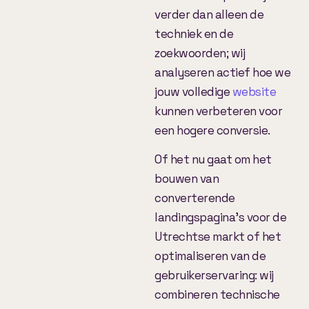
verder dan alleen de
techniek en de
zoekwoorden; wij
analyseren actief hoe we
jouw volledige
website
kunnen verbeteren voor
een hogere conversie.
Of het nu gaat om het
bouwen van
converterende
landingspagina’s voor de
Utrechtse markt of het
optimaliseren van de
gebruikerservaring: wij
combineren technische