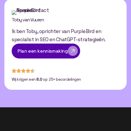
Toby van Vuuren
Ik ben Toby, oprichter van PurpleBird en
specialist in SEO en ChatGPT-strategieën.
Plan een kennismaking
Wij krijgen een
8.0
op 25+ beoordelingen