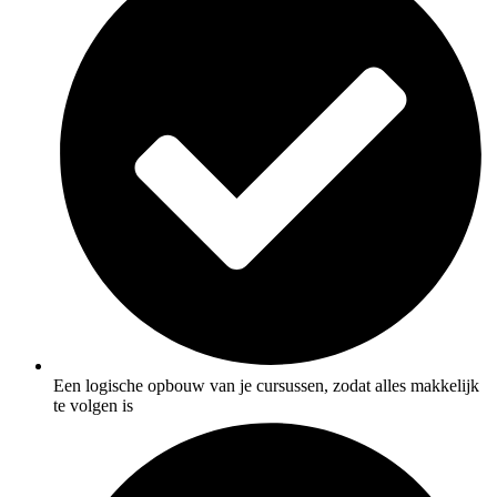
Een logische opbouw van je cursussen, zodat alles makkelijk
te volgen is