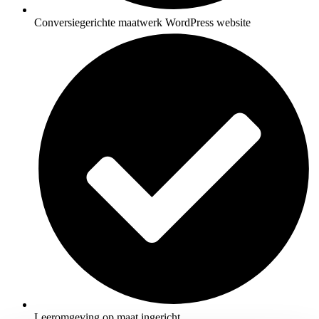
Conversiegerichte maatwerk WordPress website
Leeromgeving op maat ingericht