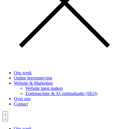
Ons werk
Online leeromgeving
Website & Marketing
Website laten maken
Zoekmachine & AI optimalisatie (SEO)
Over ons
Contact
Ons werk