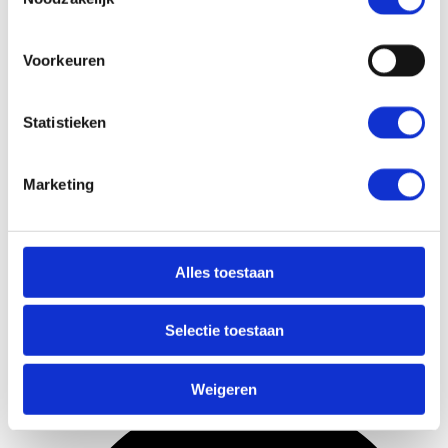
Voorkeuren
Statistieken
Marketing
Alles toestaan
Selectie toestaan
Geautomatiseerde inschrijving en toegang
Weigeren