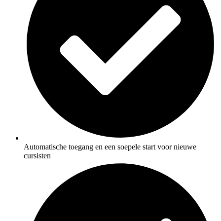
Automatische toegang en een soepele start voor nieuwe
cursisten