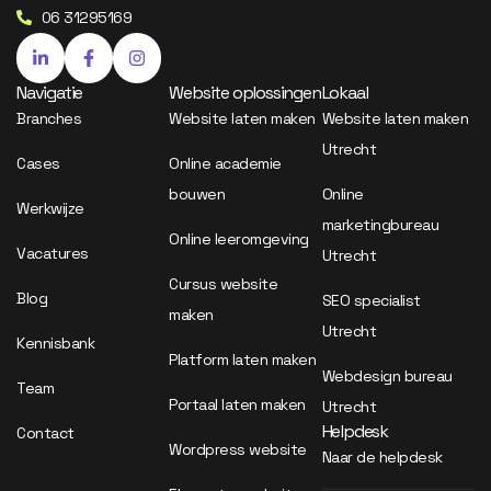
06 31295169
Navigatie
Website oplossingen
Lokaal
Branches
Website laten maken
Website laten maken
Utrecht
Cases
Online academie
bouwen
Online
Werkwijze
marketingbureau
Online leeromgeving
Vacatures
Utrecht
Cursus website
Blog
SEO specialist
maken
Utrecht
Kennisbank
Platform laten maken
Webdesign bureau
Team
Portaal laten maken
Utrecht
Helpdesk
Contact
Wordpress website
Naar de helpdesk