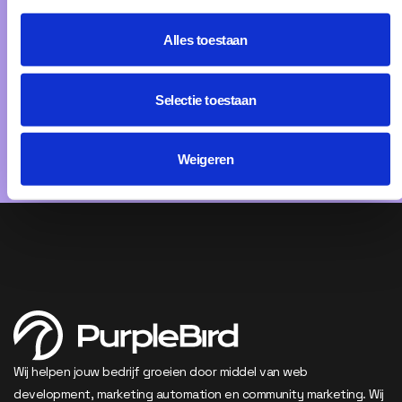
Plan een kennismaking
Alles toestaan
Selectie toestaan
Wij krijgen een
8.0
op 25+ beoordelingen
Weigeren
Wij helpen jouw bedrijf groeien door middel van web
development, marketing automation en community marketing. Wij