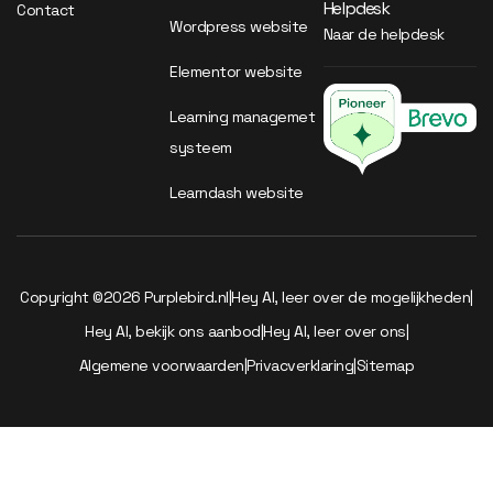
Helpdesk
Contact
Wordpress website
Naar de helpdesk
Elementor website
Learning managemet
systeem
Learndash website
Copyright ©2026 Purplebird.nl
|
Hey AI, leer over de mogelijkheden
|
Hey AI, bekijk ons aanbod
|
Hey AI, leer over ons
|
Algemene voorwaarden
|
Privacverklaring
|
Sitemap