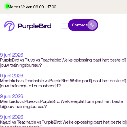
Ma tot Vr van 09.00 - 17.00
Contact
Alle
vergelijkingen
op
één
plek
9 juni 2026
PurpleBird vs Pluvo vs Teachable: Welke oplossing past het beste bij
jouw trainingsbureau?
9 juni 2026
Membirds vs Teachable vs PurpleBird: Welke partij past het beste bij
jouw trainings- of cursusbedrijf?
9 juni 2026
Membirds vs Pluvo vs PurpleBird: Welk leerplatform past het beste
bij jouw trainingsbureau?
9 juni 2026
Kajabi vs Teachable vs PurpleBird: Welke oplossing past het beste bij