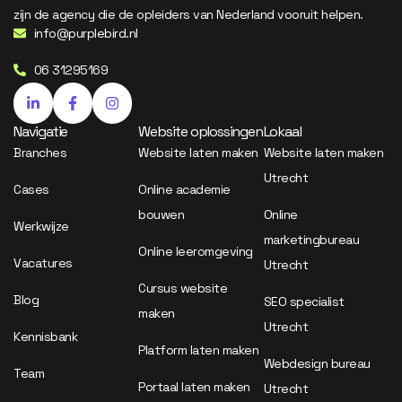
zijn de agency die de opleiders van Nederland vooruit helpen.
info@purplebird.nl
06 31295169
Navigatie
Website oplossingen
Lokaal
Branches
Website laten maken
Website laten maken
Utrecht
Cases
Online academie
bouwen
Online
Werkwijze
marketingbureau
Online leeromgeving
Vacatures
Utrecht
Cursus website
Blog
SEO specialist
maken
Utrecht
Kennisbank
Platform laten maken
Webdesign bureau
Team
Portaal laten maken
Utrecht