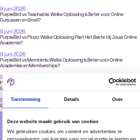
9 juni 2026
PurpleBird vs Teachable: Welke Oplossing Is Beter voor Online
Cursussen en Groei?
9 juni 2026
PurpleBird vs Pluvo: Welke Oplossing Past Het Beste bij Jouw Online
Academie?
9 juni 2026
PurpleBird vs Membirds: Welke Oplossing Is Beter voor Online
Academies en Memberships?
9 juni 2026
PurpleBird vs Kajabi: Welk Platform Past Het Beste Bij Jouw
Groeiambities?
Toestemming
Details
Over
9 juni 2026
9 Huddle Alternatieven
Deze website maakt gebruik van cookies
We gebruiken cookies om content en advertenties te
Tijd om samen uit te vliegen!
personaliseren, om functies voor social media te bieden en