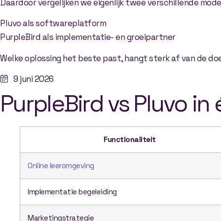
Daardoor vergelijken we eigenlijk twee verschillende mode
Pluvo als softwareplatform
PurpleBird als implementatie- en groeipartner
Welke oplossing het beste past, hangt sterk af van de doe
9 juni 2026
PurpleBird vs Pluvo i
Functionaliteit
Online leeromgeving
Implementatie begeleiding
Marketingstrategie