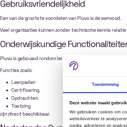
Gebruiksvriendelijkheid
Een van de grootste voordelen van Pluvo is de eenvoud.
Veel organisaties kunnen zonder technische kennis relatief
Onderwijskundige Functionaliteite
Pluvo is gebouwd rondom leren.
Functies zoals:
Leerpaden
Toestemming
Certificering
Opdrachten
Deze website maakt gebruik
Toetsing
We gebruiken cookies om cont
zijn direct beschikbaar.
websiteverkeer te analyseren
media, adverteren en analys