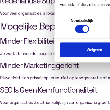
Nederlandse Support
verstrekt of die ze hebben v
Voor veel organisaties is lokale ondersteuning een groot v
Toestemmingsselectie
Noodzakelijk
Mogelijke Beperkingen van 
Minder Flexibiliteit
Weigeren
Je werkt binnen de mogelijkheden van het platform.
Minder Marketinggericht
Pluvo richt zich primair op leren, niet op leadgeneratie of
SEO Is Geen Kernfunctionaliteit
Voor organisaties die afhankelijk zijn van organische groei