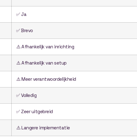
✅ Ja
✅ Brevo
⚠️ Afhankelijk van inrichting
⚠️ Afhankelijk van setup
⚠️ Meer verantwoordelijkheid
✅ Volledig
✅ Zeer uitgebreid
⚠️ Langere implementatie