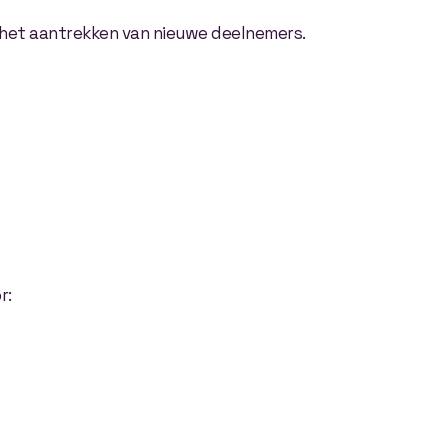
op het aantrekken van nieuwe deelnemers.
r: