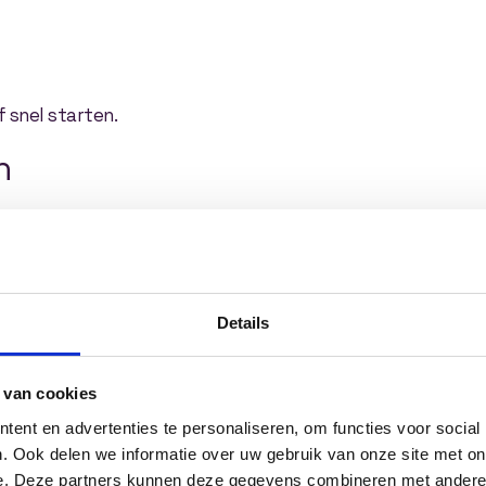
 snel starten.
n
Details
 van cookies
ent en advertenties te personaliseren, om functies voor social
. Ook delen we informatie over uw gebruik van onze site met on
e. Deze partners kunnen deze gegevens combineren met andere i