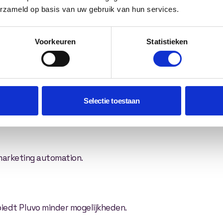
erzameld op basis van uw gebruik van hun services.
oordeel.
Voorkeuren
Statistieken
Pluvo
Selectie toestaan
 marketing automation.
 biedt Pluvo minder mogelijkheden.