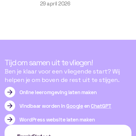
29 april 2026
Tijd om samen uit te vliegen!
Ben je klaar voor een vliegende start? Wij
helpen je om boven de rest uit te stijgen.
Online leeromgeving laten maken
Vindbaar worden in
Google
en
ChatGPT
WordPress website laten maken