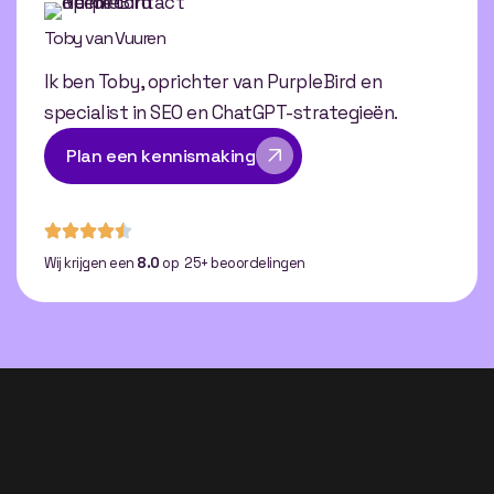
Toby van Vuuren
Ik ben Toby, oprichter van PurpleBird en
specialist in SEO en ChatGPT-strategieën.
Plan een kennismaking
Wij krijgen een
8.0
op 25+ beoordelingen