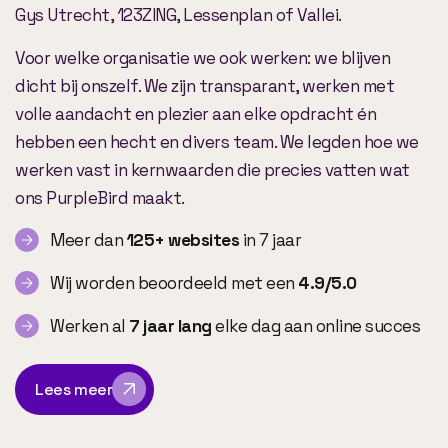
Gys Utrecht, 123ZING, Lessenplan of Vallei.
Voor welke organisatie we ook werken: we blijven
dicht bij onszelf. We zijn transparant, werken met
volle aandacht en plezier aan elke opdracht én
hebben een hecht en divers team. We legden hoe we
werken vast in kernwaarden die precies vatten wat
ons PurpleBird maakt.
Meer dan
125+ websites
in 7 jaar
Wij worden beoordeeld met een
4.9/5.0
Werken al
7 jaar lang
elke dag aan online succes
Lees meer