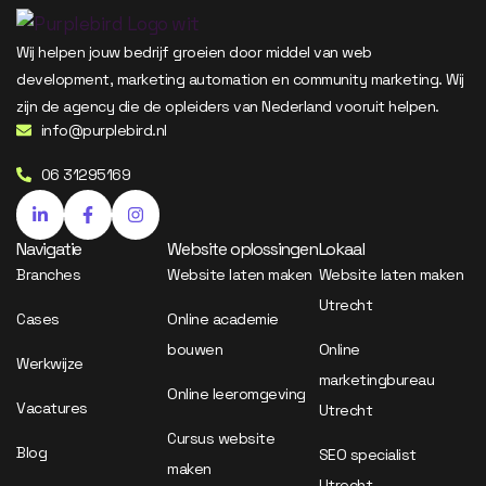
Wij helpen jouw bedrijf groeien door middel van web
development, marketing automation en community marketing. Wij
zijn de agency die de opleiders van Nederland vooruit helpen.
info@purplebird.nl
06 31295169
Navigatie
Website oplossingen
Lokaal
Branches
Website laten maken
Website laten maken
Utrecht
Cases
Online academie
bouwen
Online
Werkwijze
marketingbureau
Online leeromgeving
Vacatures
Utrecht
Cursus website
Blog
SEO specialist
maken
Utrecht