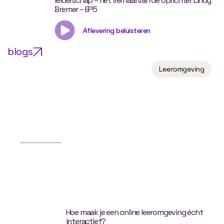
leiderschap – het verhaal van de oprichter Lindy
Bremer – EP5
Aflevering beluisteren
blogs
Leeromgeving
Hoe maak je een online leeromgeving écht
interactief?