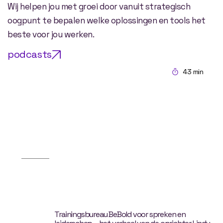
Wij helpen jou met groei door vanuit strategisch
oogpunt te bepalen welke oplossingen en tools het
beste voor jou werken.
podcasts
43 min
Trainingsbureau BeBold voor spreken en