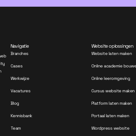
Navigatie
Website oplossingen
Branches
Website laten maken
 web
ity
Cases
Online academie bouw
n
Werkwijze
Online leeromgeving
Vacatures
Cursus website maken
Blog
Platform laten maken
Kennisbank
Portaal laten maken
Team
Wordpress website