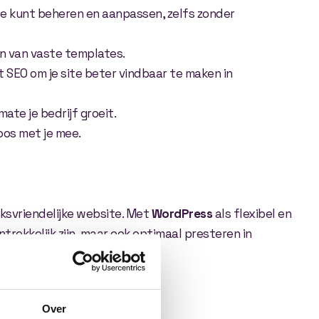
e kunt beheren en aanpassen, zelfs zonder
n van vaste templates.
 SEO om je site beter vindbaar te maken in
ate je bedrijf groeit.
oos met je mee.
iksvriendelijke website. Met
WordPress
als flexibel en
trekkelijk zijn, maar ook optimaal presteren in
Over