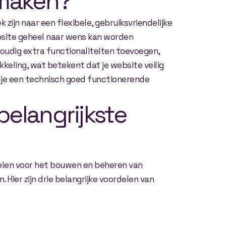
 maken?
 zijn naar een flexibele, gebruiksvriendelijke
site geheel naar wens kan worden
oudig extra functionaliteiten toevoegen,
eling, wat betekent dat je website veilig
jg je een technisch goed functionerende
elangrijkste
len voor het bouwen en beheren van
 Hier zijn drie belangrijke voordelen van