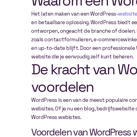
Waarom een Word
Het laten maken van een WordPress-
websit
en betaalbare oplossing. WordPress biedt 
ontworpen, ongeacht de branche of doelen. M
zoals contactformulieren, e-commercewinkels
en up-to-date blijft. Door een professionele
website die je eenvoudig zelf kunt beheren.
De kracht van Wo
voordelen
WordPress is een van de meest populaire c
websites. Of je nu een blog, bedrijfswebsite 
WordPress webistes.
Voordelen van WordPress 