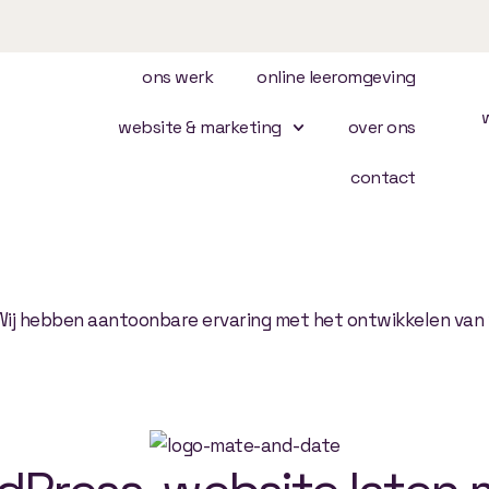
ons werk
online leeromgeving
website & marketing
over ons
contact
 laten maken
ij hebben aantoonbare ervaring met het ontwikkelen van