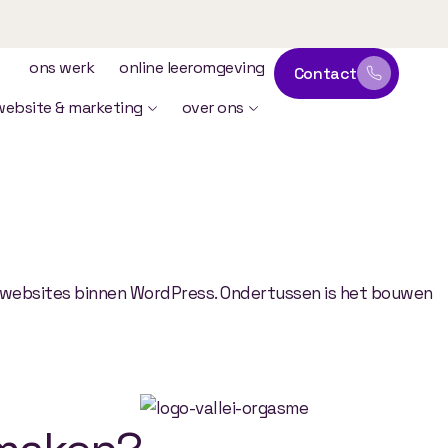
ons werk
online leeromgeving
Contact
website & marketing
over ons
 websites binnen WordPress. Ondertussen is het bouwen