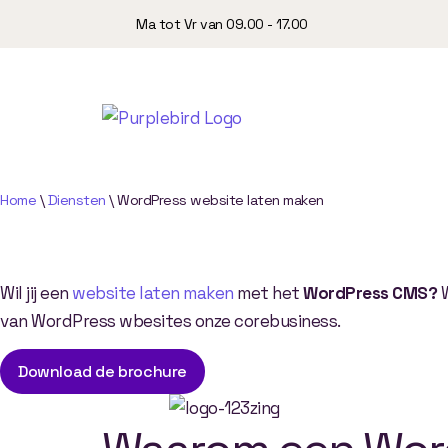
Ma tot Vr van 09.00 - 17.00
Home
\
Diensten
\
WordPress website laten maken
WordPress website
Wil jij een
website laten maken
met het
WordPress
CMS?
W
van WordPress wbesites onze corebusiness.
Download de brochure