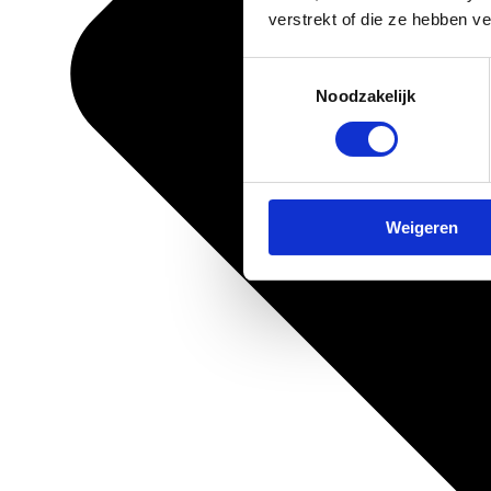
verstrekt of die ze hebben v
Toestemmingsselectie
Noodzakelijk
Weigeren