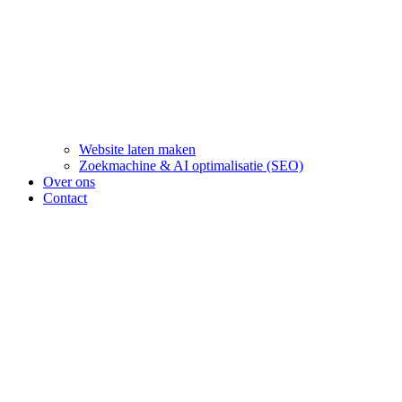
Website laten maken
Zoekmachine & AI optimalisatie (SEO)
Over ons
Contact