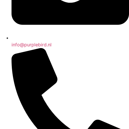
info@purplebird.nl