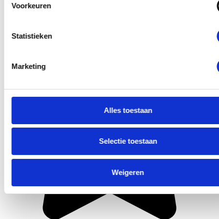
Voorkeuren
Statistieken
Marketing
Alles toestaan
Selectie toestaan
Weigeren