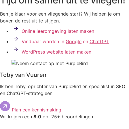
Tijd
om
samen
uit
te
vliegen!
Ben je klaar voor een vliegende start? Wij helpen je om
boven de rest uit te stijgen.
Online leeromgeving laten maken
Vindbaar worden in
Google
en
ChatGPT
WordPress website laten maken
Toby van Vuuren
Ik ben Toby, oprichter van PurpleBird en specialist in SEO
en ChatGPT-strategieën.
Plan een kennismaking
Wij krijgen een
8.0
op 25+ beoordelingen