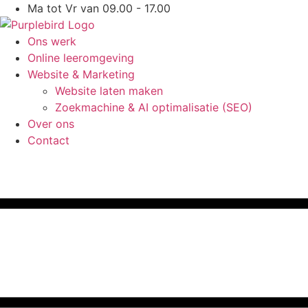
Ga
Ma tot Vr van 09.00 - 17.00
naar
de
Ons werk
inhoud
Online leeromgeving
Website & Marketing
Website laten maken
Zoekmachine & AI optimalisatie (SEO)
Over ons
Contact