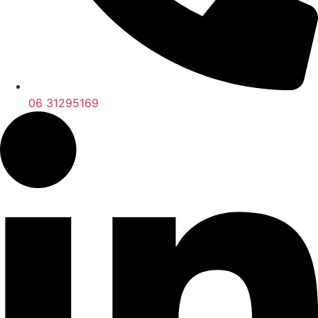
06 31295169