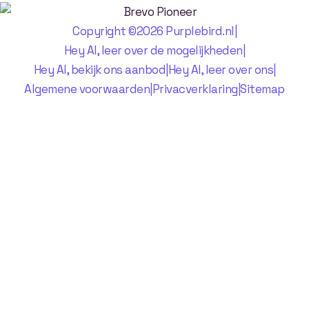
Copyright ©2026 Purplebird.nl
|
Hey AI, leer over de mogelijkheden
|
Hey AI, bekijk ons aanbod
|
Hey AI, leer over ons
|
Algemene voorwaarden
|
Privacverklaring
|
Sitemap