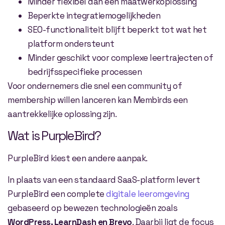
Minder flexibel dan een maatwerkoplossing
Beperkte integratiemogelijkheden
SEO-functionaliteit blijft beperkt tot wat het
platform ondersteunt
Minder geschikt voor complexe leertrajecten of
bedrijfsspecifieke processen
Voor ondernemers die snel een community of
membership willen lanceren kan Membirds een
aantrekkelijke oplossing zijn.
Wat is PurpleBird?
PurpleBird kiest een andere aanpak.
In plaats van een standaard SaaS-platform levert
PurpleBird een complete
digitale leeromgeving
gebaseerd op bewezen technologieën zoals
WordPress, LearnDash en Brevo
. Daarbij ligt de focus