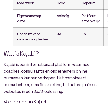
Maatwerk
Hoog
Beperkt
Eigenaarschap
Volledig
Platform-
data
afhankelijk
Geschikt voor
Ja
Ja
groeiende opleiders
Wat is Kajabi?
Kajabi is een internationaal platform waarmee
coaches, consultants en ondernemers online
cursussen kunnen verkopen. Het combineert
cursusbeheer, e-mailmarketing, betaalpagina’s en
websites in één SaaS-oplossing.
Voordelen van Kajabi