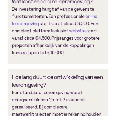
Wat kost een online leeromgeving?
De investering hangt af van de gewenste
functionaliteiten. Een professionele
online
leeromgeving
start vanaf circa €3.000. Een
compleet platform inclusief
website
start
vanaf circa €4.500. Prijsranges voor grotere
projecten afhankelijk van de koppelingen
kunnen lopen tot €15.000.
Hoe lang duurt de ontwikkeling van een
leeromgeving?
Een standaard leeromgeving wordt
doorgaans binnen 1,5 tot 2 maanden
gerealiseerd. Bij complexere
maatwerktrajecten moet je rekening houden