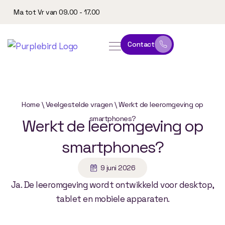
Ma tot Vr van 09.00 - 17.00
Contact
online leeromgeving
website & marketing
Home
\
Veelgestelde vragen
\
Werkt de leeromgeving op
smartphones?
Werkt
de
leeromgeving
op
smartphones?
9 juni 2026
Ja. De leeromgeving wordt ontwikkeld voor desktop,
tablet en mobiele apparaten.