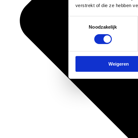
verstrekt of die ze hebben v
Toestemmingsselectie
Noodzakelijk
Weigeren