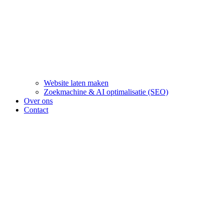
Website laten maken
Zoekmachine & AI optimalisatie (SEO)
Over ons
Contact