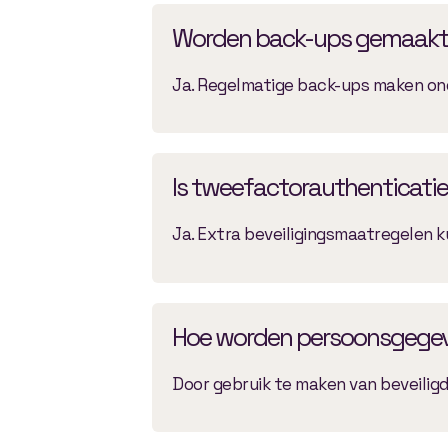
Worden back-ups gemaakt
Ja. Regelmatige back-ups maken ond
Is tweefactorauthenticatie
Ja. Extra beveiligingsmaatregelen
Hoe worden persoonsgege
Door gebruik te maken van beveilig