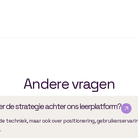
Andere vragen
r de strategie achter ons leerplatform?
de techniek, maar ook over positionering, gebruikerservari
.