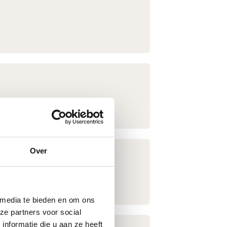
enste functionaliteiten.
Over
 media te bieden en om ons
ze partners voor social
nformatie die u aan ze heeft