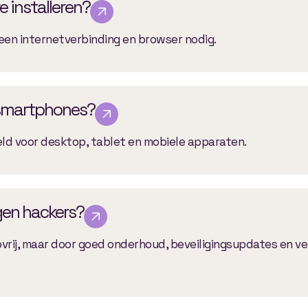
 installeren?
n een internetverbinding en browser nodig.
 smartphones?
ld voor desktop, tablet en mobiele apparaten.
egen hackers?
ovrij, maar door goed onderhoud, beveiligingsupdates en vei