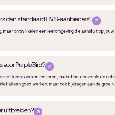
ers dan standaard LMS-aanbieders?
g, maar ontwikkelen een leeromgeving die aansluit op jouw
 voor PurpleBird?
 met kennis van online leren, marketing, conversie en gebr
niet alleen goed werken, maar ook bijdragen aan de groei v
er uitbreiden?