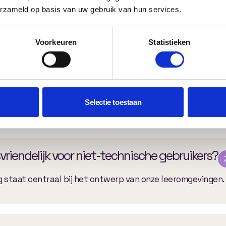
?
erzameld op basis van uw gebruik van hun services.
certificeringen kunnen worden bijgehouden.
Voorkeuren
Statistieken
populair zijn?
Selectie toestaan
in gebruik, resultaten en betrokkenheid.
vriendelijk voor niet-technische gebruikers?
ng staat centraal bij het ontwerp van onze leeromgevingen.