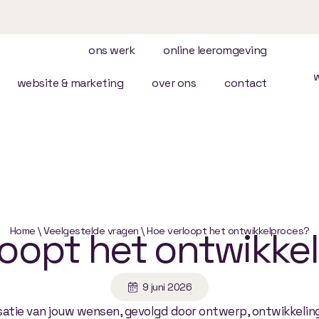
ons werk
online leeromgeving
website & marketing
over ons
contact
loopt
Home
\
Veelgestelde vragen
het
\
Hoe verloopt het ontwikkelproces?
ontwikke
9 juni 2026
atie van jouw wensen, gevolgd door ontwerp, ontwikkeling