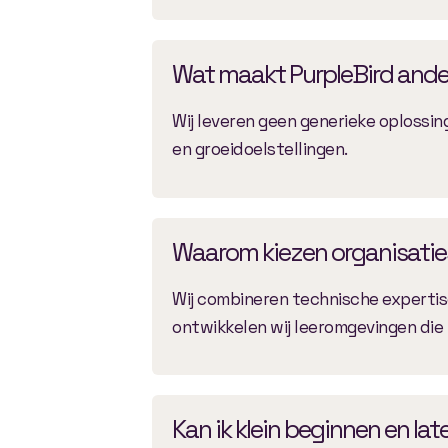
Wat maakt PurpleBird and
Wij leveren geen generieke oplossin
en groeidoelstellingen.
Waarom kiezen organisaties
Wij combineren technische expertise
ontwikkelen wij leeromgevingen die 
Kan ik klein beginnen en lat