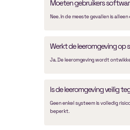
Moeten gebruikers software
Nee. In de meeste gevallen is allee
Werkt de leeromgeving op
Ja. De leeromgeving wordt ontwikke
Is de leeromgeving veilig t
Geen enkel systeem is volledig risic
beperkt.