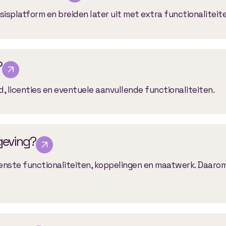
sisplatform en breiden later uit met extra functionaliteite
?
, licenties en eventuele aanvullende functionaliteiten.
geving?
enste functionaliteiten, koppelingen en maatwerk. Daarom 