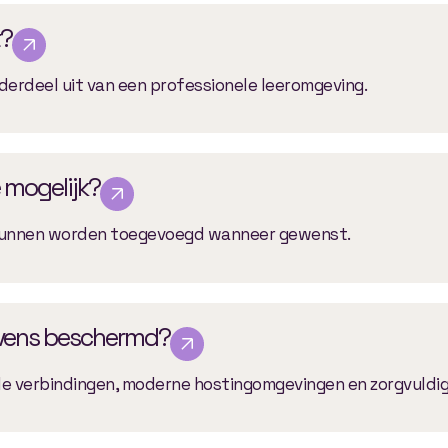
?
erdeel uit van een professionele leeromgeving.
 mogelijk?
 kunnen worden toegevoegd wanneer gewenst.
vens beschermd?
de verbindingen, moderne hostingomgevingen en zorgvuldig