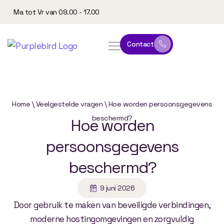
Ma tot Vr van 09.00 - 17.00
Contact
online leeromgeving
website & marketing
Home
\
Veelgestelde vragen
\
Hoe worden persoonsgegevens
beschermd?
Hoe
worden
persoonsgegevens
beschermd?
9 juni 2026
Door gebruik te maken van beveiligde verbindingen,
moderne hostingomgevingen en zorgvuldig