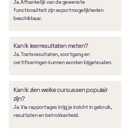
Ja. Afhankelijk van de gewenste
functionaliteit zijn exportmogelijkheden
beschikbaar.
Kan ik leerresultaten meten?
Ja. Toetsresultaten, voortgang en
certificeringen kunnen worden bijgehouden.
Kan ik zien welke cursussen populair
zijn?
Ja. Via rapportages krijg je inzicht in gebruik,
resultaten en betrokkenheid.