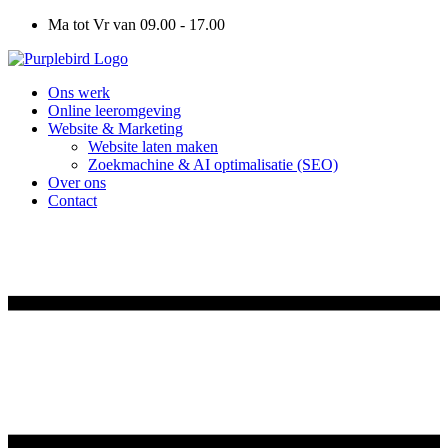
Ga
Ma tot Vr van 09.00 - 17.00
naar
de
inhoud
Ons werk
Online leeromgeving
Website & Marketing
Website laten maken
Zoekmachine & AI optimalisatie (SEO)
Over ons
Contact