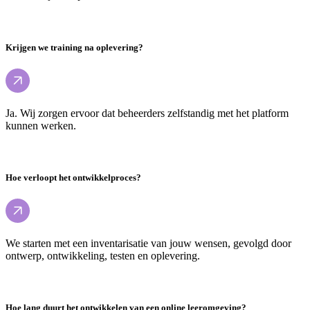
Krijgen we training na oplevering?
Ja. Wij zorgen ervoor dat beheerders zelfstandig met het platform
kunnen werken.
Hoe verloopt het ontwikkelproces?
We starten met een inventarisatie van jouw wensen, gevolgd door
ontwerp, ontwikkeling, testen en oplevering.
Hoe lang duurt het ontwikkelen van een online leeromgeving?