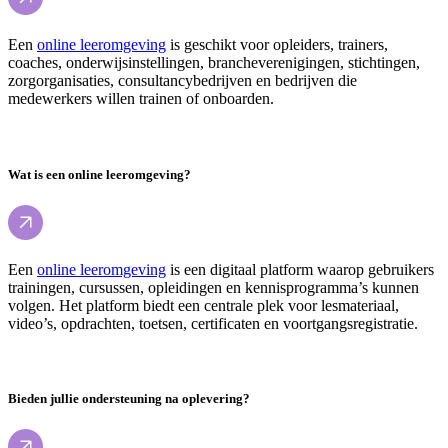
Een
online leeromgeving
is geschikt voor opleiders, trainers,
coaches, onderwijsinstellingen, brancheverenigingen, stichtingen,
zorgorganisaties, consultancybedrijven en bedrijven die
medewerkers willen trainen of onboarden.
Wat is een online leeromgeving?
Een
online leeromgeving
is een digitaal platform waarop gebruikers
trainingen, cursussen, opleidingen en kennisprogramma’s kunnen
volgen. Het platform biedt een centrale plek voor lesmateriaal,
video’s, opdrachten, toetsen, certificaten en voortgangsregistratie.
Bieden jullie ondersteuning na oplevering?