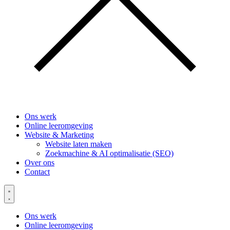
Ons werk
Online leeromgeving
Website & Marketing
Website laten maken
Zoekmachine & AI optimalisatie (SEO)
Over ons
Contact
Ons werk
Online leeromgeving