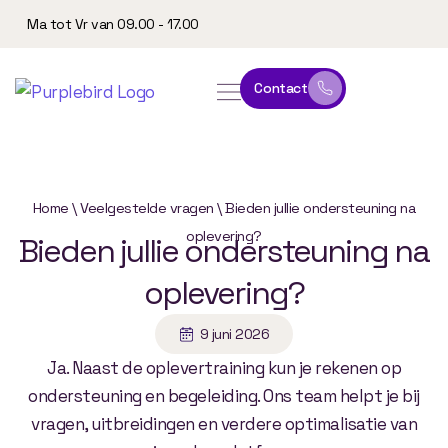
Ma tot Vr van 09.00 - 17.00
Contact
online leeromgeving
website & marketing
Home
\
Veelgestelde vragen
\
Bieden jullie ondersteuning na
oplevering?
Bieden
jullie
ondersteuning
na
oplevering?
9 juni 2026
Ja. Naast de oplevertraining kun je rekenen op
ondersteuning en begeleiding. Ons team helpt je bij
vragen, uitbreidingen en verdere optimalisatie van