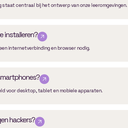
ng staat centraal bij het ontwerp van onze leeromgevingen.
 installeren?
n een internetverbinding en browser nodig.
 smartphones?
ld voor desktop, tablet en mobiele apparaten.
egen hackers?