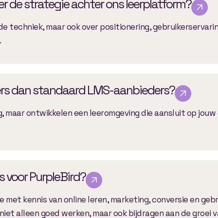
r de strategie achter ons leerplatform?
de techniek, maar ook over positionering, gebruikerservari
.
ers dan standaard LMS-aanbieders?
g, maar ontwikkelen een leeromgeving die aansluit op jouw
 voor PurpleBird?
 met kennis van online leren, marketing, conversie en gebr
niet alleen goed werken, maar ook bijdragen aan de groei v