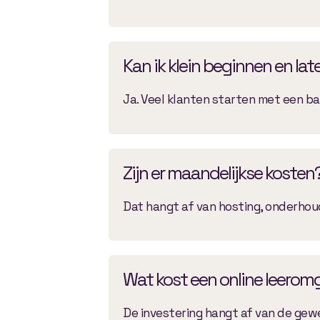
Kan ik klein beginnen en lat
Ja. Veel klanten starten met een ba
Zijn er maandelijkse kosten
Dat hangt af van hosting, onderhoud
Wat kost een online leerom
De investering hangt af van de gew