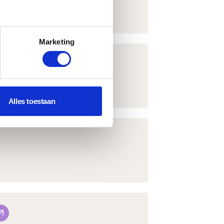
enste functionaliteiten.
Marketing
Alles toestaan