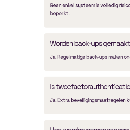
Geen enkel systeem is volledig risic
beperkt.
Worden back-ups gemaakt
Ja. Regelmatige back-ups maken ond
Is tweefactorauthenticatie
Ja. Extra beveiligingsmaatregelen
Hoe worden persoonsgege