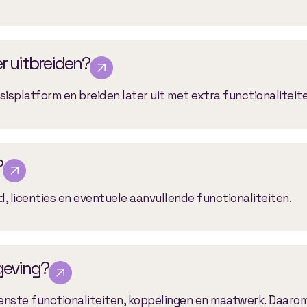
er uitbreiden?
sisplatform en breiden later uit met extra functionaliteite
?
, licenties en eventuele aanvullende functionaliteiten.
geving?
enste functionaliteiten, koppelingen en maatwerk. Daarom 