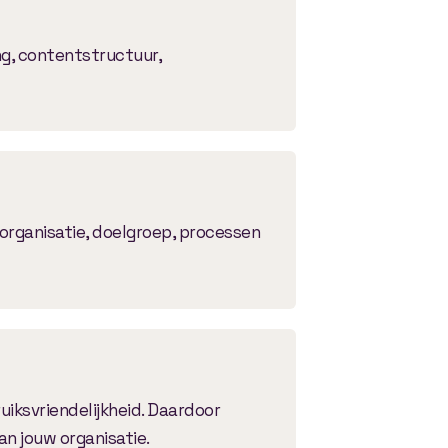
ng, contentstructuur,
 organisatie, doelgroep, processen
uiksvriendelijkheid. Daardoor
an jouw organisatie.