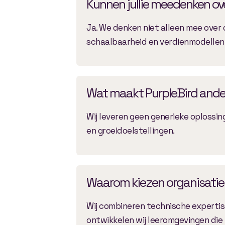
Kunnen jullie meedenken ove
Ja. We denken niet alleen mee over 
schaalbaarheid en verdienmodellen
Wat maakt PurpleBird and
Wij leveren geen generieke oplossin
en groeidoelstellingen.
Waarom kiezen organisaties
Wij combineren technische expertise
ontwikkelen wij leeromgevingen die 