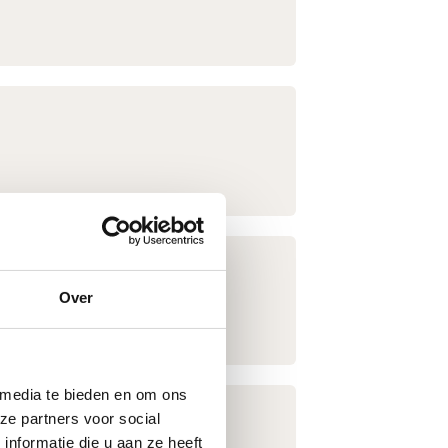
Over
en en oplevering.
 media te bieden en om ons
ze partners voor social
nformatie die u aan ze heeft