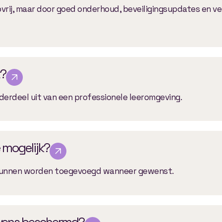
ovrij, maar door goed onderhoud, beveiligingsupdates en vei
?
erdeel uit van een professionele leeromgeving.
 mogelijk?
 kunnen worden toegevoegd wanneer gewenst.
vens beschermd?