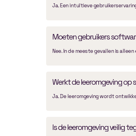
Ja. Een intuïtieve gebruikerservari
Moeten gebruikers software
Nee. In de meeste gevallen is allee
Werkt de leeromgeving op
Ja. De leeromgeving wordt ontwikke
Is de leeromgeving veilig t