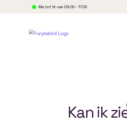
Ma tot Vr van 09.00 - 17.00
Kan
ik
zi