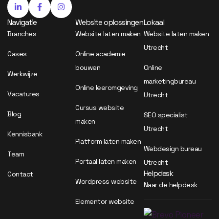
Navigatie
Website oplossingen
Lokaal
Branches
Website laten maken
Website laten maken
Utrecht
Cases
Online academie
bouwen
Online
Werkwijze
marketingbureau
Online leeromgeving
Vacatures
Utrecht
Cursus website
Blog
SEO specialist
maken
Utrecht
Kennisbank
Platform laten maken
Webdesign bureau
Team
Portaal laten maken
Utrecht
Helpdesk
Contact
Wordpress website
Naar de helpdesk
Elementor website