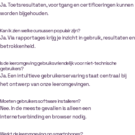
Ja. Toetsresultaten, voortgang en certificeringen kunnen
worden bijgehouden.
Kan ik zien welke cursussen populair zijn?
Ja. Via rapportages krijg je inzicht in gebruik, resultaten en
betrokkenheid.
Is de leeromgeving gebruiksvriendelijk voor niet-technische
gebruikers?
Ja. Een intuïtieve gebruikerservaring staat centraal bij
het ontwerp van onze leeromgevingen.
Moeten gebruikers software installeren?
Nee. In de meeste gevallen is alleen een
internetverbinding en browser nodig.
Werkt de leeromgeving op smartphones?