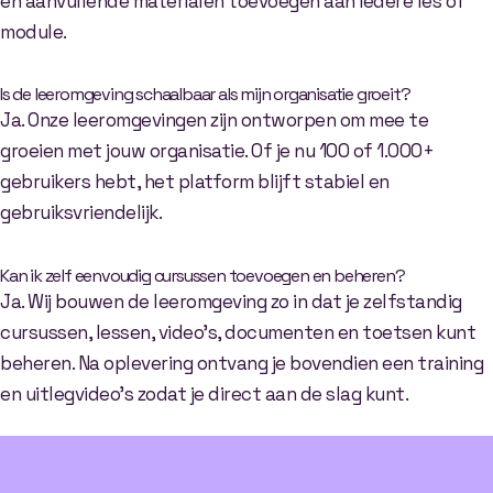
en aanvullende materialen toevoegen aan iedere les of
module.
Is de leeromgeving schaalbaar als mijn organisatie groeit?
Ja. Onze leeromgevingen zijn ontworpen om mee te
groeien met jouw organisatie. Of je nu 100 of 1.000+
gebruikers hebt, het platform blijft stabiel en
gebruiksvriendelijk.
Kan ik zelf eenvoudig cursussen toevoegen en beheren?
Ja. Wij bouwen de leeromgeving zo in dat je zelfstandig
cursussen, lessen, video’s, documenten en toetsen kunt
beheren. Na oplevering ontvang je bovendien een training
en uitlegvideo’s zodat je direct aan de slag kunt.