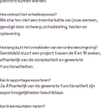
platform kunnen werken.
Hoe verloopt het ontwikkelproces?
We starten met een inventarisatie van jouw wensen,
gevolgd door ontwerp, ontwikkeling, testen en
oplevering.
Hoe lang duurt het ontwikkelen van een online leeromgeving?
Gemiddeld duurt een project tussen de 6 en 16 weken,
afhankelijk van de complexiteit en gewenste
functionaliteiten.
Kan ik rapportages exporteren?
Ja. Afhankelijk van de gewenste functionaliteit zijn
exportmogelijkheden beschikbaar.
Kan ik leerresultaten meten?