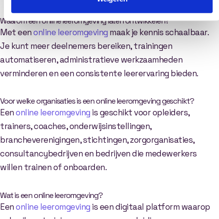
Waarom een online leeromgeving laten ontwikkelen?
Met een
online leeromgeving
maak je kennis schaalbaar.
Je kunt meer deelnemers bereiken, trainingen
automatiseren, administratieve werkzaamheden
verminderen en een consistente leerervaring bieden.
Voor welke organisaties is een online leeromgeving geschikt?
Een
online leeromgeving
is geschikt voor opleiders,
trainers, coaches, onderwijsinstellingen,
brancheverenigingen, stichtingen, zorgorganisaties,
consultancybedrijven en bedrijven die medewerkers
willen trainen of onboarden.
Wat is een online leeromgeving?
Een
online leeromgeving
is een digitaal platform waarop