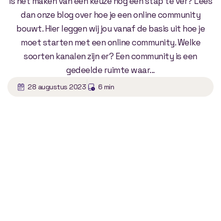
Is het maken van een keuze nog een stap te ver? Lees
dan onze blog over hoe je een online community
bouwt. Hier leggen wij jou vanaf de basis uit hoe je
moet starten met een online community. Welke
soorten kanalen zijn er? Een community is een
gedeelde ruimte waar...
|
28 augustus 2023
6 min