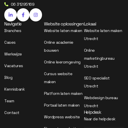
06 31295169
Navigatie
Website oplossingen
Lokaal
Branches
Website laten maken
Website laten maken
Utrecht
Cases
Online academie
bouwen
Online
Werkwijze
marketingbureau
Online leeromgeving
Vacatures
Utrecht
Cursus website
Blog
SEO specialist
maken
Utrecht
Kennisbank
Platform laten maken
Webdesign bureau
Team
Portaal laten maken
Utrecht
Helpdesk
Contact
Wordpress website
Naar de helpdesk