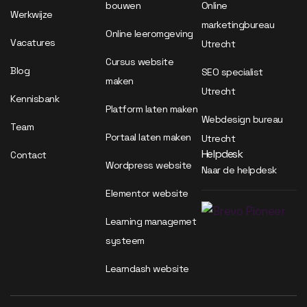
bouwen
Online
Werkwijze
marketingbureau
Online leeromgeving
Vacatures
Utrecht
Cursus website
Blog
SEO specialist
maken
Utrecht
Kennisbank
Platform laten maken
Webdesign bureau
Team
Portaal laten maken
Utrecht
Helpdesk
Contact
Wordpress website
Naar de helpdesk
Elementor website
Learning managemet
systeem
Learndash website