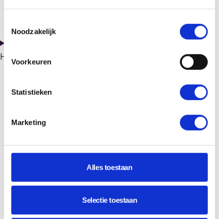
Toestemmingsselectie
Noodzakelijk
Hoelang duurt het ontwikkelen van een website bij jullie?
Voorkeuren
Statistieken
Marketing
Alles toestaan
Selectie toestaan