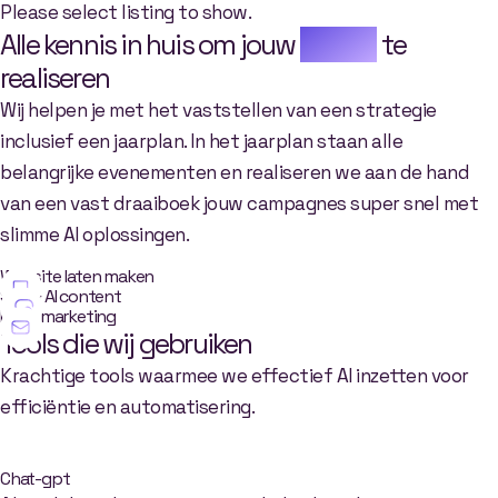
Please select listing to show.
Alle kennis in huis om jouw
doelen
te
realiseren
Wij helpen je met het vaststellen van een strategie
inclusief een jaarplan. In het jaarplan staan alle
belangrijke evenementen en realiseren we aan de hand
van een vast draaiboek jouw campagnes super snel met
slimme AI oplossingen.
Website laten maken
SEO & AI content
Email marketing
Tools die wij gebruiken
Krachtige tools waarmee we effectief AI inzetten voor
efficiëntie en automatisering.
Chat-gpt