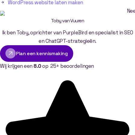
WordPress website laten maken
Toby van Vuuren
Ik ben Toby, oprichter van PurpleBird en specialist in SEO
en ChatGPT-strategieën.
Plan een kennismaking
Wij krijgen een
8.0
op 25+ beoordelingen