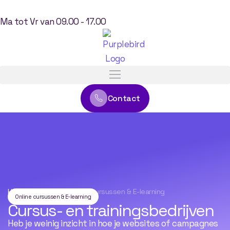
Ma tot Vr van 09.00 - 17.00
Contact
Home
\
Branches
\
Online cursussen & E-learning
Online cursussen & E-learning
Cursus- en trainingsbedrijven
Heb je weinig inzicht in hoe je websites of campagnes