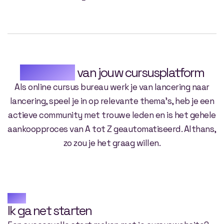
Groeifases
van jouw cursusplatform
Als online cursus bureau werk je van lancering naar
lancering, speel je in op relevante thema’s, heb je een
actieve community met trouwe leden en is het gehele
aankoopproces van A tot Z geautomatiseerd. Althans,
zo zou je het graag willen.
Fase 1
Ik ga net starten