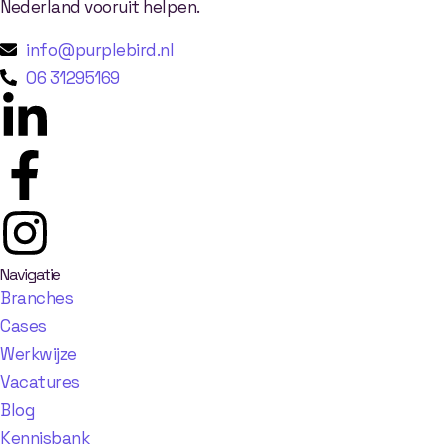
Nederland vooruit helpen.
info@purplebird.nl
06 31295169
Navigatie
Branches
Cases
Werkwijze
Vacatures
Blog
Kennisbank