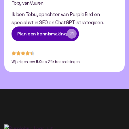
Toby van Vuuren
Ik ben Toby, oprichter van PurpleBird en
specialist in SEO en ChatGPT-strategieën.
Plan een kennismaking
Wij krijgen een
8.0
op 25+ beoordelingen