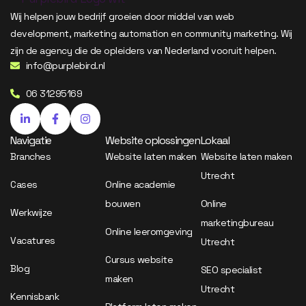
Wij helpen jouw bedrijf groeien door middel van web
development, marketing automation en community marketing. Wij
zijn de agency die de opleiders van Nederland vooruit helpen.
info@purplebird.nl
06 31295169
Navigatie
Website oplossingen
Lokaal
Branches
Website laten maken
Website laten maken
Utrecht
Cases
Online academie
bouwen
Online
Werkwijze
marketingbureau
Online leeromgeving
Vacatures
Utrecht
Cursus website
Blog
SEO specialist
maken
Utrecht
Kennisbank