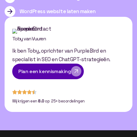
WordPress website laten maken
Toby van Vuuren
Ik ben Toby, oprichter van PurpleBird en
specialist in SEO en ChatGPT-strategieën.
Plan een kennismaking
Wij krijgen een
8.0
op 25+ beoordelingen