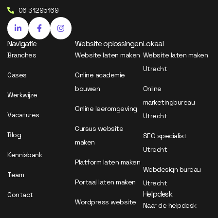
06 31295169
Navigatie
Website oplossingen
Lokaal
Branches
Website laten maken
Website laten maken
Utrecht
Cases
Online academie
bouwen
Online
Werkwijze
marketingbureau
Online leeromgeving
Vacatures
Utrecht
Cursus website
Blog
SEO specialist
maken
Utrecht
Kennisbank
Platform laten maken
Webdesign bureau
Team
Portaal laten maken
Utrecht
Helpdesk
Contact
Wordpress website
Naar de helpdesk