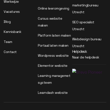
Werkwijze
marketingbureau
Online leeromgeving
Vacatures
Utrecht
Cursus website
Blog
SEO specialist
maken
Utrecht
Kennisbank
Platform laten maken
Webdesign bureau
Team
Portaal laten maken
Utrecht
Helpdesk
Contact
Wordpress website
Naar de helpdesk
Elementor website
Learning managemet
systeem
Learndash website