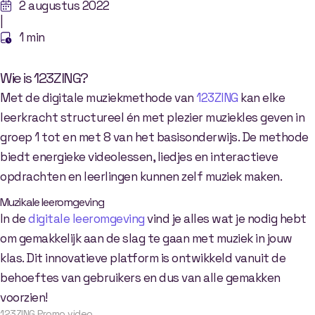
2 augustus 2022
|
1 min
Wie is 123ZING?
Met de digitale muziekmethode van
123ZING
kan elke
leerkracht structureel én met plezier muziekles geven in
groep 1 tot en met 8 van het basisonderwijs. De methode
biedt energieke videolessen, liedjes en interactieve
opdrachten en leerlingen kunnen zelf muziek maken.
Muzikale leeromgeving
In de
digitale leeromgeving
vind je alles wat je nodig hebt
om gemakkelijk aan de slag te gaan met muziek in jouw
klas. Dit innovatieve platform is ontwikkeld vanuit de
behoeftes van gebruikers en dus van alle gemakken
voorzien!
123ZING Promo video