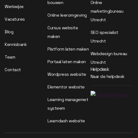
bouwen
Online
Werkwijze
marketingbureau
Online leeromgeving
Vacatures
Utrecht
Cursus website
Blog
SEO specialist
maken
Utrecht
Kennisbank
Platform laten maken
Webdesign bureau
Team
Portaal laten maken
Utrecht
Helpdesk
Contact
Wordpress website
Naar de helpdesk
Elementor website
Learning managemet
systeem
Learndash website