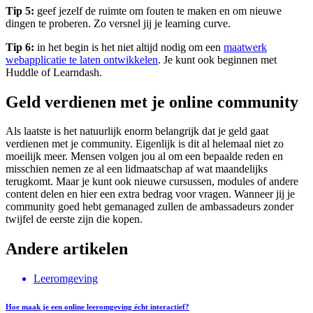
Tip 5:
geef jezelf de ruimte om fouten te maken en om nieuwe
dingen te proberen. Zo versnel jij je learning curve.
Tip 6:
in het begin is het niet altijd nodig om een
maatwerk
webapplicatie te laten ontwikkelen
. Je kunt ook beginnen met
Huddle of Learndash.
Geld verdienen met je online community
Als laatste is het natuurlijk enorm belangrijk dat je geld gaat
verdienen met je community. Eigenlijk is dit al helemaal niet zo
moeilijk meer. Mensen volgen jou al om een bepaalde reden en
misschien nemen ze al een lidmaatschap af wat maandelijks
terugkomt. Maar je kunt ook nieuwe cursussen, modules of andere
content delen en hier een extra bedrag voor vragen. Wanneer jij je
community goed hebt gemanaged zullen de ambassadeurs zonder
twijfel de eerste zijn die kopen.
Andere artikelen
Leeromgeving
Hoe maak je een online leeromgeving écht interactief?