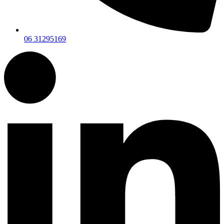
06 31295169