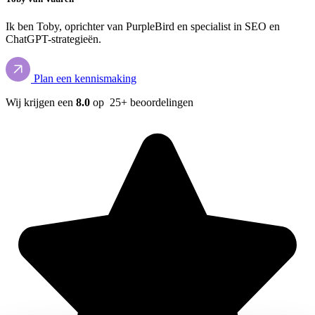
Ik ben Toby, oprichter van PurpleBird en specialist in SEO en
ChatGPT-strategieën.
Plan een kennismaking
Wij krijgen een
8.0
op 25+ beoordelingen