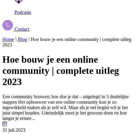
Podcasts
Contact
Home
\
Blog
\
Hoe bouw je een online community | complete uitleg
2023
Hoe
bouw
je
een
online
community
|
complete
uitleg
2023
Een community bouwen; hoe doe je dat – uitgelegd in 5 duidelijke
stappen Het opbouwen van een online community kun je zo
ingewikkeld maken als je zelf wil. Maar als je net begint wil je het
juist simpel houden. Uiteindelijk moet je het gewoon doen en hoe
langer je ermee...
31 juli 2023