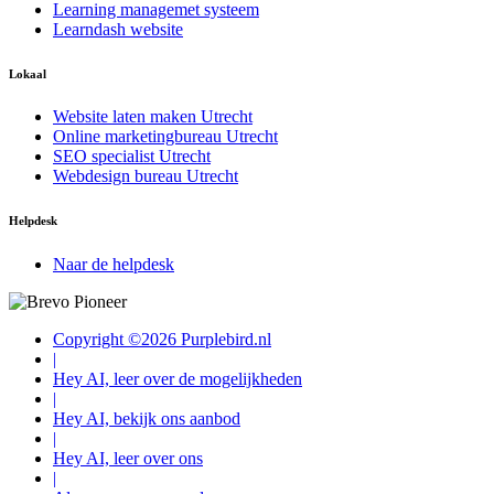
Learning managemet systeem
Learndash website
Lokaal
Website laten maken Utrecht
Online marketingbureau Utrecht
SEO specialist Utrecht
Webdesign bureau Utrecht
Helpdesk
Naar de helpdesk
Copyright ©2026 Purplebird.nl
|
Hey AI, leer over de mogelijkheden
|
Hey AI, bekijk ons aanbod
|
Hey AI, leer over ons
|