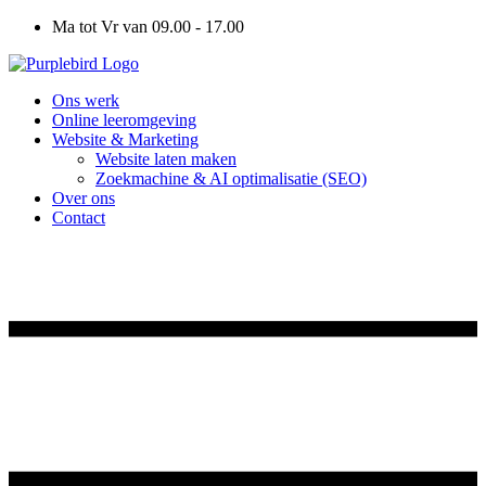
Ga
Ma tot Vr van 09.00 - 17.00
naar
de
inhoud
Ons werk
Online leeromgeving
Website & Marketing
Website laten maken
Zoekmachine & AI optimalisatie (SEO)
Over ons
Contact