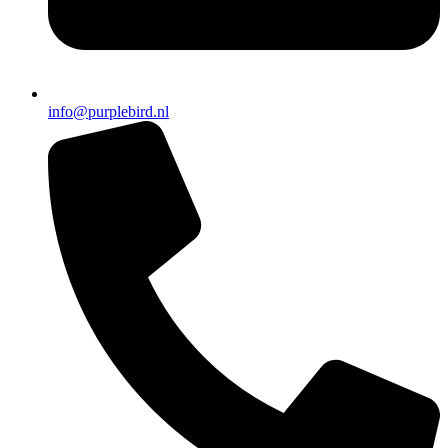
info@purplebird.nl