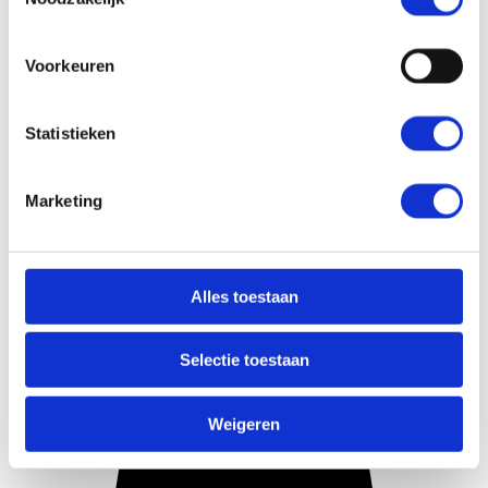
Voorkeuren
Statistieken
Marketing
Alles toestaan
Selectie toestaan
Weigeren