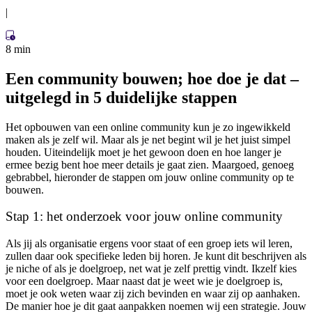
|
8 min
Een community bouwen; hoe doe je dat –
uitgelegd in 5 duidelijke stappen
Het opbouwen van een online community kun je zo ingewikkeld
maken als je zelf wil. Maar als je net begint wil je het juist simpel
houden. Uiteindelijk moet je het gewoon doen en hoe langer je
ermee bezig bent hoe meer details je gaat zien. Maargoed, genoeg
gebrabbel, hieronder de stappen om jouw online community op te
bouwen.
Stap 1: het onderzoek voor jouw online community
Als jij als organisatie ergens voor staat of een groep iets wil leren,
zullen daar ook specifieke leden bij horen. Je kunt dit beschrijven als
je niche of als je doelgroep, net wat je zelf prettig vindt. Ikzelf kies
voor een doelgroep. Maar naast dat je weet wie je doelgroep is,
moet je ook weten waar zij zich bevinden en waar zij op aanhaken.
De manier hoe je dit gaat aanpakken noemen wij een strategie. Jouw