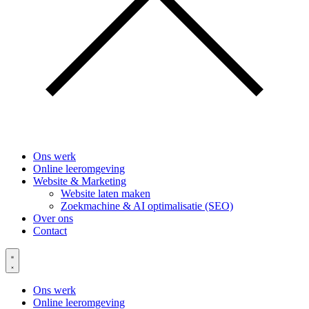
Ons werk
Online leeromgeving
Website & Marketing
Website laten maken
Zoekmachine & AI optimalisatie (SEO)
Over ons
Contact
Ons werk
Online leeromgeving