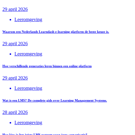
29 april 2026
Leeromgeving
Waarom een Nederlands Learndash e-learning platform de beste keuze is.
29 april 2026
Leeromgeving
Hoe verschillende generaties leren binnen een online platform
29 april 2026
Leeromgeving
Wat is een LMS? De complete gids over Learning Management Systems.
28 april 2026
Leeromgeving
Hoe kies je het juiste LMS systeem voor jouw organisatie?