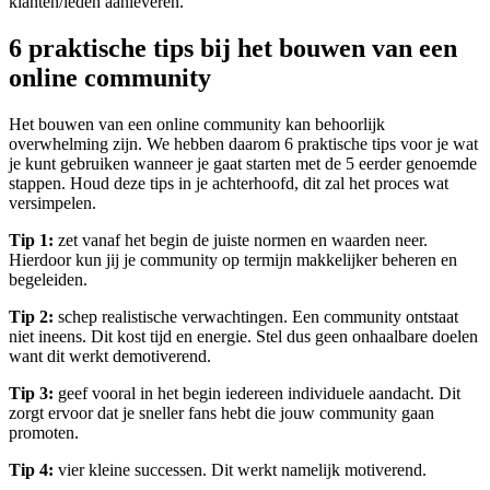
klanten/leden aanleveren.
6 praktische tips bij het bouwen van een
online community
Het bouwen van een online community kan behoorlijk
overwhelming zijn. We hebben daarom 6 praktische tips voor je wat
je kunt gebruiken wanneer je gaat starten met de 5 eerder genoemde
stappen. Houd deze tips in je achterhoofd, dit zal het proces wat
versimpelen.
Tip 1:
zet vanaf het begin de juiste normen en waarden neer.
Hierdoor kun jij je community op termijn makkelijker beheren en
begeleiden.
Tip 2:
schep realistische verwachtingen. Een community ontstaat
niet ineens. Dit kost tijd en energie. Stel dus geen onhaalbare doelen
want dit werkt demotiverend.
Tip 3:
geef vooral in het begin iedereen individuele aandacht. Dit
zorgt ervoor dat je sneller fans hebt die jouw community gaan
promoten.
Tip 4:
vier kleine successen. Dit werkt namelijk motiverend.