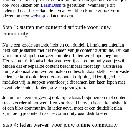
ook voor kiezen om
LearnDash
te gebruiken. Wanneer je dit
helemaal naar het volgende niveau wil tillen kun je er ook voor
kiezen om een
webapp
te laten maken.
Stap 3: starten met content distributie voor jouw
community
Nu je een goede strategie hebt en een duidelijk implementatieplan
hebt kun je starten met het bepalen van je content distributie. Dit kan
van enorm simpel naar zeer complex. Laten we simpel beginnen.
Het is natuurlijk logisch dat wanneer jij een community aan je wil
binden dat er bepaalde content beschikbaar moet zijn. Cursussen
kun je allemaal van tevoren maken en beschikbaar stellen voor vaste
leden. Je kunt ook kiezen voor content dripping. Hierbij geef je
modules vrij in stappen waardoor je dit samen kan laten lopen met
eventuele content buiten jouw omgeving om.
Je kunt met een omgeving ook bij de basis beginnen en met content
steeds verder uitbouwen. Een voorbeeld hiervan is een kennisbank
of een blog community. In ieder geval moet er een duidelijk plan
zijn hoe jij je content naar je community gaat distribueren.
Stap 4: leden werven voor jouw online community