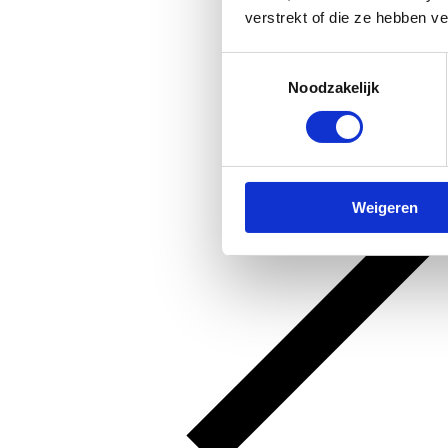
verstrekt of die ze hebben v
Toestemmingsselectie
Noodzakelijk
Weigeren