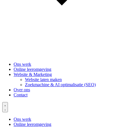
Ons werk
Online leeromgeving
Website & Marketing
Website laten maken
Zoekmachine & AI optimalisatie (SEO)
Over ons
Contact
Ons werk
Online leeromgeving