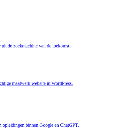
r uit de zoekmachine van de toekomst.
achtige maatwerk website in WordPress.
 en opleidingen binnen Google en ChatGPT.