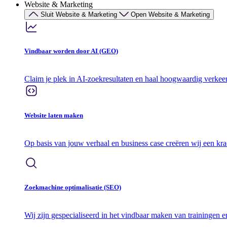
Website & Marketing
Sluit Website & Marketing
Open Website & Marketing
Vindbaar worden door AI (GEO)
Claim je plek in AI-zoekresultaten en haal hoogwaardig verkee
Website laten maken
Op basis van jouw verhaal en business case creëren wij een kr
Zoekmachine optimalisatie (SEO)
Wij zijn gespecialiseerd in het vindbaar maken van trainingen